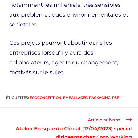
notamment les millenials, très sensibles
aux problématiques environnementales et
sociétales.
Ces projets pourront aboutir dans les
entreprises lorsqu’il y aura des
collaborateurs, agents du changement,
motivés sur le sujet.
ÉTIQUETTES
:
ECOCONCEPTION
,
EMBALLAGES
,
PACKAGING
,
RSE
Article suivant
Atelier Fresque du Climat (12/04/2023) spécial
dirigeants chez Coco Working