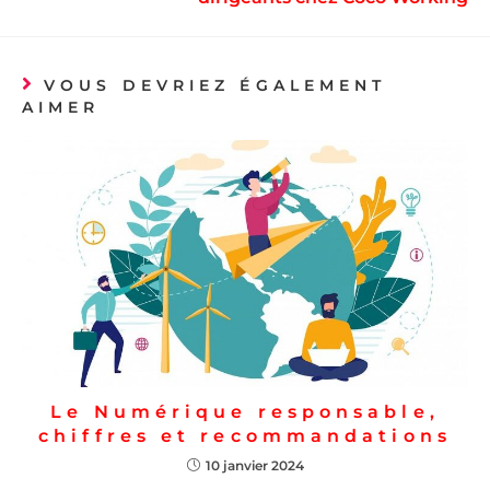
VOUS DEVRIEZ ÉGALEMENT
AIMER
Le Numérique responsable,
chiffres et recommandations
10 janvier 2024