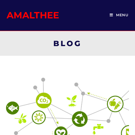
AMALTHEE
MENU
BLOG