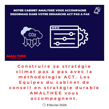
Construire sa stratégie
climat pas à pas avec la
méthodologie ACT. Les
Equipes du cabinet de
conseil en stratégie durable
AMALTHEE vous
accompagnent.
8 février 2026