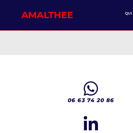
AMALTHEE
QUI
06 63 74 20 86