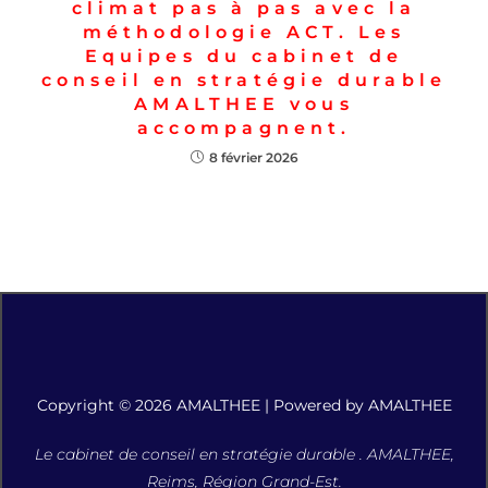
climat pas à pas avec la
méthodologie ACT. Les
Equipes du cabinet de
conseil en stratégie durable
AMALTHEE vous
accompagnent.
8 février 2026
Copyright © 2026 AMALTHEE | Powered by AMALTHEE
Le cabinet de conseil en stratégie durable . AMALTHEE,
Reims, Région Grand-Est.