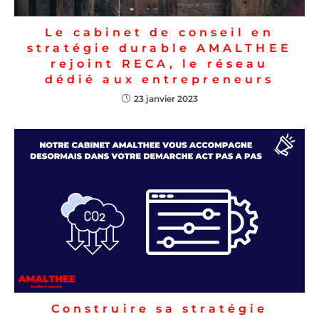
Le cabinet de conseil en
stratégie durable AMALTHEE
rejoint RECA, le réseau
dédié aux entrepreneurs
23 janvier 2023
Construire sa stratégie