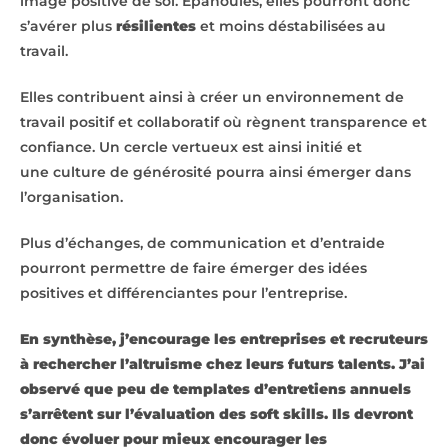
image positive de soi. Epanouies, elles pourront donc
s’avérer plus
résilientes
et moins déstabilisées au
travail.
Elles contribuent ainsi à créer un environnement de
travail positif et collaboratif où règnent transparence et
confiance. Un cercle vertueux est ainsi initié et
une culture de générosité pourra ainsi émerger dans
l’organisation.
Plus d’échanges, de communication et d’entraide
pourront permettre de faire émerger des idées
positives et différenciantes pour l’entreprise.
En synthèse, j’encourage les entreprises et recruteurs
à rechercher l’altruisme chez leurs futurs talents. J’ai
observé que peu de templates d’entretiens annuels
s’arrêtent sur l’évaluation des soft skills. Ils devront
donc évoluer pour mieux encourager les